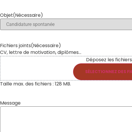
Objet
(Nécessaire)
Fichiers joints
(Nécessaire)
CV, lettre de motivation, diplômes...
Déposez les fichiers 
SÉLECTIONNEZ DES FI
Taille max. des fichiers : 128 MB.
Message