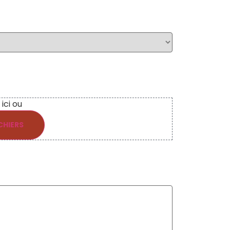
ici ou
CHIERS