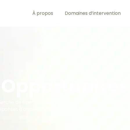
À propos
Domaines d’intervention
Opportunités
herche de talents sur l’ensemble de ses champs d’experti
éponses à appels d’offres ou pour des opérations en cour