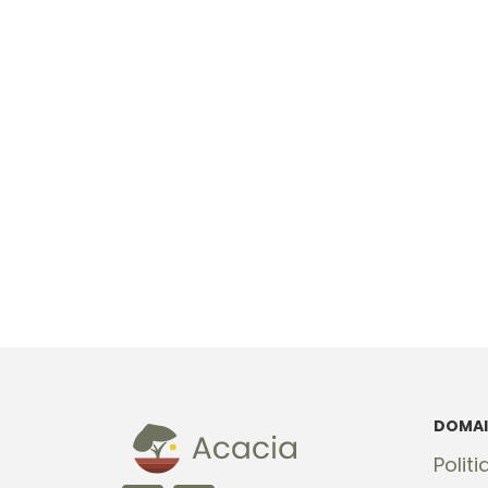
DOMAI
Polit