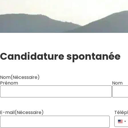
Candidature spontanée
Nom
(Nécessaire)
Prénom
Nom
E-mail
(Nécessaire)
Télép
ÉTA