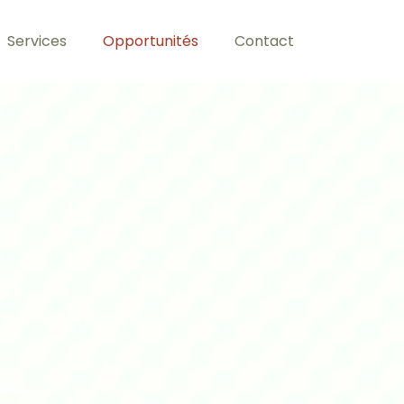
Services
Opportunités
Contact
ses, dans le cadre de
s.