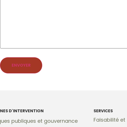
ENVOYER
NES D'INTERVENTION
SERVICES
Faisabilité e
iques publiques et gouvernance