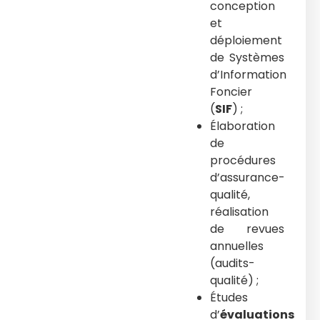
conception
et
déploiement
de Systèmes
d’Information
Foncier
(
SIF
) ;
Élaboration
de
procédures
d’assurance-
qualité,
réalisation
de revues
annuelles
(audits-
qualité) ;
Études
d’
évaluations