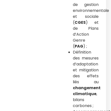
de gestion
environnementale
et sociale
(
CGES
) et
de Plans
d’Action
Genre
(
PAG
) ;
Définition
des mesures
d’adaptation
et mitigation
des effets
liés au
changement
climatique
,
bilans
carbones ;