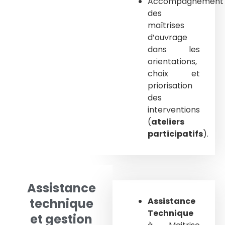
Accompagnement
des
maîtrises
d’ouvrage
dans les
orientations,
choix et
priorisation
des
interventions
(
ateliers
participatifs
).
Assistance
technique
Assistance
Technique
et gestion