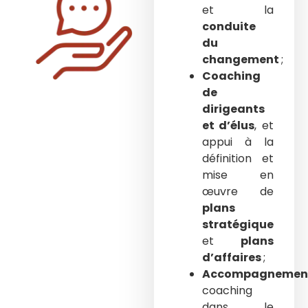
et la
conduite
du
changement
;
Coaching
de
dirigeants
et d’élus
, et
appui à la
définition et
mise en
œuvre de
plans
stratégique
et
plans
d’affaires
;
Accompagnemen
coaching
dans le