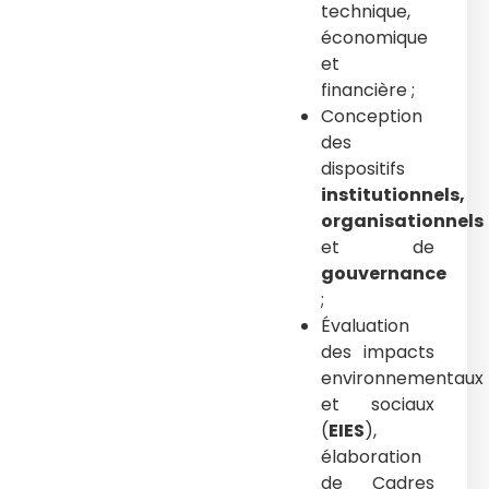
technique,
économique
et
financière ;
Conception
des
dispositifs
institutionnels,
organisationnels
et de
gouvernance
;
Évaluation
des impacts
environnementaux
et sociaux
(
EIES
),
élaboration
de Cadres