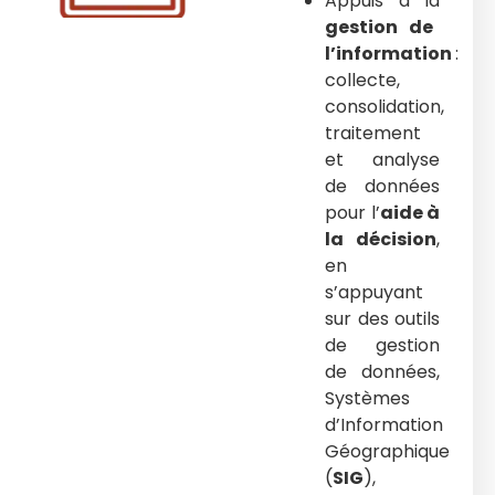
Appuis à la
gestion de
l’information
:
collecte,
consolidation,
traitement
et analyse
de données
pour l’
aide à
la décision
,
en
s’appuyant
sur des outils
de gestion
de données,
Systèmes
d’Information
Géographique
(
SIG
),