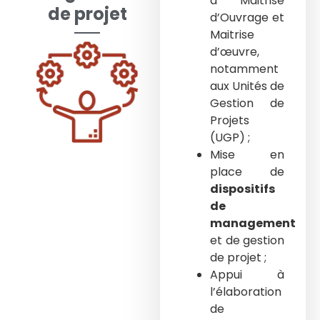
à Maitrise
de projet
d’Ouvrage et
Maitrise
d’œuvre,
notamment
aux Unités de
Gestion de
Projets
(UGP) ;
Mise en
place de
dispositifs
de
management
et de gestion
de projet ;
Appui à
l’élaboration
de